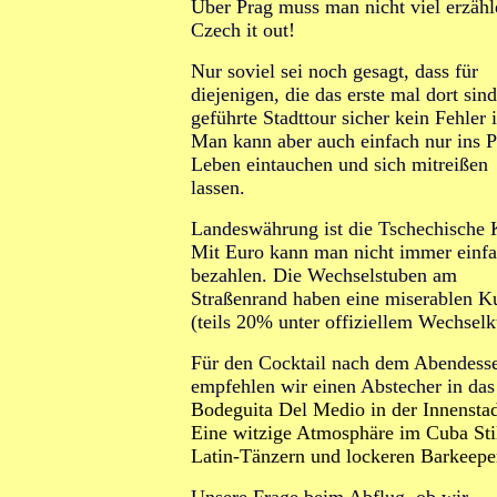
Über Prag muss man nicht viel erzähl
Czech it out!
Nur soviel sei noch gesagt, dass für
diejenigen, die das erste mal dort sind
geführte Stadttour sicher kein Fehler i
Man kann aber auch einfach nur ins P
Leben eintauchen und sich mitreißen
lassen.
Landeswährung ist die Tschechische 
Mit Euro kann man nicht immer einf
bezahlen. Die Wechselstuben am
Straßenrand haben eine miserablen K
(teils 20%
unter offiziellem Wechselk
Für den Cocktail nach dem Abendess
empfehlen wir einen Abstecher in da
Bodeguita Del Medio in der Innenstad
Eine witzige Atmosphäre im Cuba Sti
Latin-Tänzern und lockeren Barkeepe