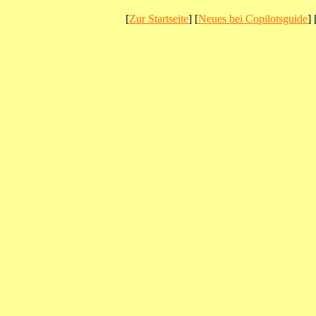
[
Zur Startseite
] [
Neues bei Copilotsguide
] 