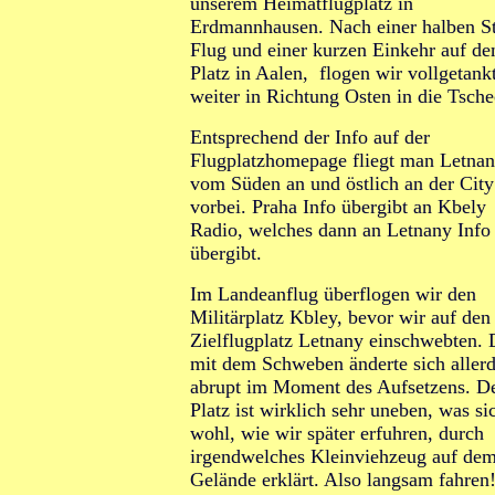
unserem Heimatflugplatz in
Erdmannhausen. Nach einer halben S
Flug und einer kurzen Einkehr auf d
Platz in Aalen, flogen wir vollgetank
weiter in Richtung Osten in die Tsche
Entsprechend der Info auf der
Flugplatzhomepage fliegt man Letna
vom Süden an und östlich an der City
vorbei. Praha Info übergibt an Kbely
Radio, welches dann an Letnany Info
übergibt.
Im Landeanflug überflogen wir den
Militärplatz Kbley, bevor wir auf den
Zielflugplatz Letnany einschwebten. 
mit dem Schweben änderte sich aller
abrupt im Moment des Aufsetzens. D
Platz ist wirklich sehr uneben, was si
wohl, wie wir später erfuhren, durch
irgendwelches Kleinviehzeug auf de
Gelände erklärt. Also langsam fahren