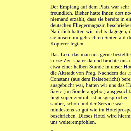
Der Empfang auf dem Platz war sehr
freundlich. Bisher hatte ihnen dort no
niemand erzählt, dass sie bereits in e
deutschen Fliegermagazin beschrieben
Natürlich hatten wir nichts dagegen, 
sie unsere mitgebrachten Seiten auf d
Kopierer legten.
Das Taxi, das man uns gerne bestellte
kurze Zeit später da und brachte uns i
etwa einer halben Stunde in unser Hot
die Altstadt von Prag. Nachdem das H
Constans (aus dem Reisebericht) bere
ausgebucht war, hatten wir uns das H
Savic (im Sonderangebot) ausgesucht
liegt super zentral, ist ausgesprochen
sauber, schön und der Service war
mindestens so gut wie im Hotelprosp
beschrieben. Dieses Hotel wird hierm
uns weiterempfohlen.