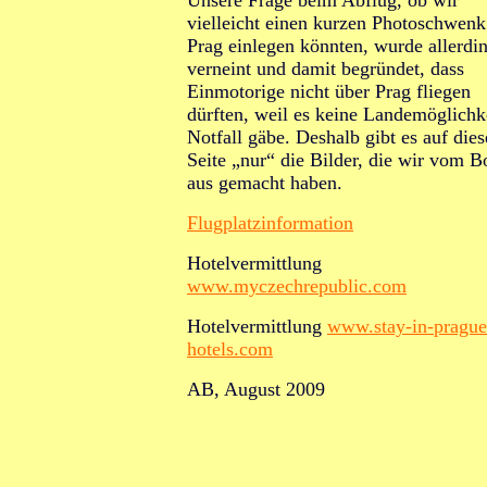
Unsere Frage beim Abflug, ob wir
vielleicht einen kurzen Photoschwenk
Prag einlegen könnten, wurde allerdi
verneint und damit begründet, dass
Einmotorige nicht über Prag fliegen
dürften, weil es keine Landemöglichk
Notfall gäbe. Deshalb gibt es auf dies
Seite „nur“ die Bilder, die wir vom 
aus gemacht haben.
Flugplatzinformation
Hotelvermittlung
www.myczechrepublic.com
Hotelvermittlung
www.stay-in-prague
hotels.com
A
B, August 2009