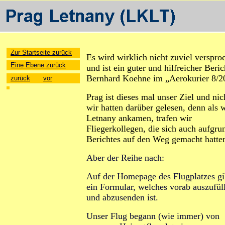
Zur Startseite zurück
Es wird wirklich nicht zuviel verspro
Eine Ebene zurück
und ist ein guter und hilfreicher Beri
Bernhard Koehne im „Aerokurier 8/2
zurück
vor
Prag ist dieses mal unser Ziel und nic
wir hatten darüber gelesen, denn als w
Letnany ankamen, trafen wir
Fliegerkollegen, die sich auch aufgru
Berichtes auf den Weg gemacht hatte
Aber der Reihe nach:
Auf der Homepage des Flugplatzes gi
ein Formular, welches vorab auszufül
und abzusenden ist.
Unser Flug begann (wie immer) von