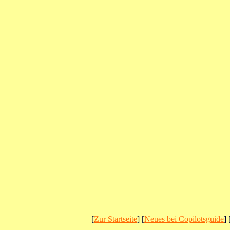
[
Zur Startseite
] [
Neues bei Copilotsguide
] 