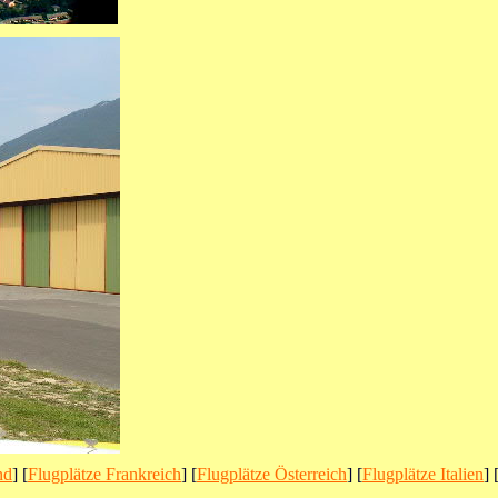
nd
] [
Flugplätze Frankreich
] [
Flugplätze Österreich
] [
Flugplätze Italien
] 